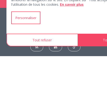
l'utilisation de tous les cookies.
En savoir plus
Personnaliser
Une marque de
Groupagora
Tout refuser
To