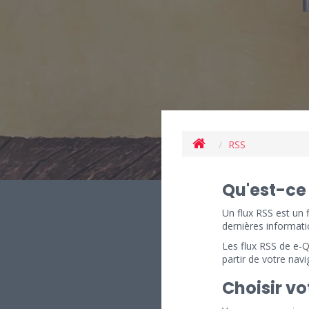
RSS
Qu'est-ce 
Un flux RSS est un f
dernières informati
Les flux RSS de e-Q
partir de votre navi
Choisir vo