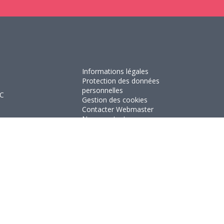
Informations légales
Protection des données
personnelles
RC
Gestion des cookies
Contacter Webmaster
Nous contacter
Flux RSS