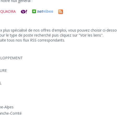
notre flux général :
 e-QUADRA
ux plus spécialisé de nos offres d'emploi, vous pouvez choisir ci-dess
r le type de poste recherché puis cliquez sur "Voir les liens".
uite tous nos flux RSS correspondants.
ELOPPEMENT
URE
L
ne-Alpes
anche-Comté