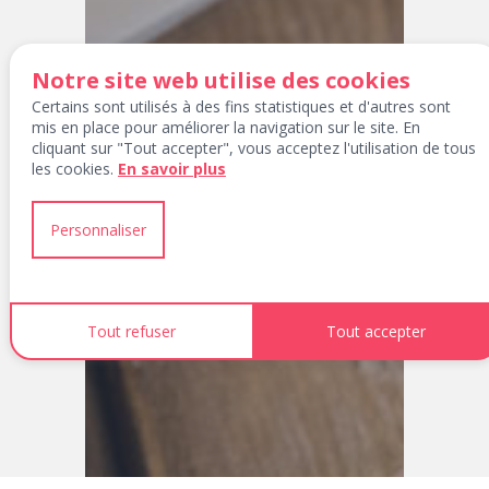
Notre site web utilise des cookies
Certains sont utilisés à des fins statistiques et d'autres sont
mis en place pour améliorer la navigation sur le site. En
cliquant sur "Tout accepter", vous acceptez l'utilisation de tous
les cookies.
En savoir plus
Personnaliser
Tout refuser
Tout accepter