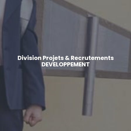
Division Projets & Recrutements
DEVELOPPEMENT