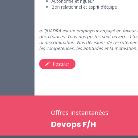
Autonomie et rigueur
Bon relationnel et esprit d’équipe
e-QUADRA est un employeur engagé en faveur de 
des chances. Tous nos postes sont ouverts à tout
ni discrimination. Nos décisions de recrutemen
les compétences, les aptitudes et la motivation.
Postuler
Offres instantanées
Devops F/H