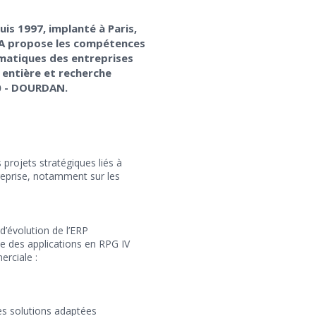
is 1997, implanté à Paris,
DRA propose les compétences
matiques des entreprises
 entière et recherche
0 - DOURDAN.
 projets stratégiques liés à
ntreprise, notamment sur les
d’évolution de l’ERP
e des applications en RPG IV
erciale :
es solutions adaptées