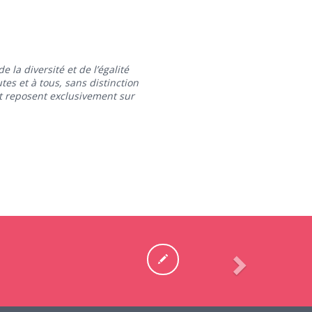
la diversité et de l’égalité
es et à tous, sans distinction
t reposent exclusivement sur
Next