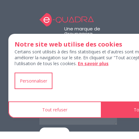
Une marque de
Groupagora
Notre site web utilise des cookies
Certains sont utilisés à des fins statistiques et d'autres sont 
améliorer la navigation sur le site. En cliquant sur "Tout acce
l'utilisation de tous les cookies.
En savoir plus
Personnaliser
Tout refuser
To
ENVOYEZ