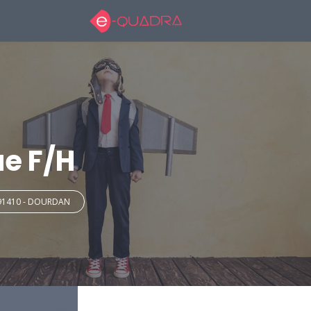
ue F/H
91410 - DOURDAN