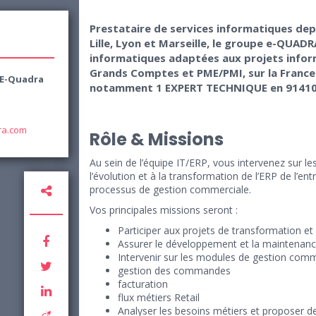
Prestataire de services informatiques depu
Lille, Lyon et Marseille, le groupe e-QUA
informatiques adaptées aux projets infor
Grands Comptes et PME/PMI, sur la France
E-Quadra
notamment 1 EXPERT TECHNIQUE en 9141
ra.com
Rôle & Missions
Au sein de l’équipe IT/ERP, vous intervenez sur les
l’évolution et à la transformation de l’ERP de l’e
processus de gestion commerciale.
Vos principales missions seront :
Participer aux projets de transformation et 
Assurer le développement et la maintenanc
Intervenir sur les modules de gestion comm
gestion des commandes
facturation
flux métiers Retail
Analyser les besoins métiers et proposer d